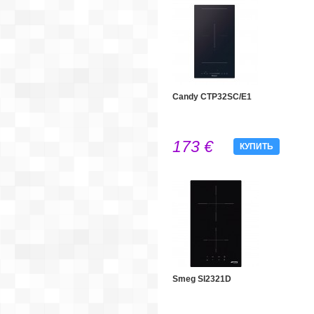
Candy CTP32SC/E1
173 €
КУПИТЬ
Smeg SI2321D