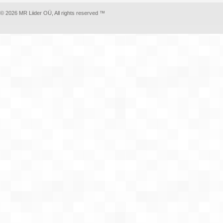
© 2026 MR Liider OÜ, All rights reserved ™