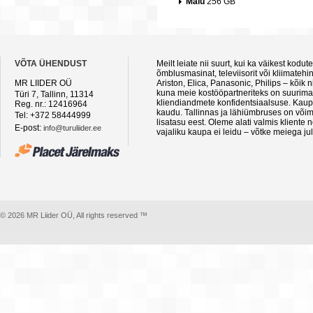
Mälu
256 GB
VÕTA ÜHENDUST
Meilt leiate nii suurt, kui ka väikest kod
õmblusmasinat, televiisorit või kliimateh
MR LIIDER OÜ
Ariston, Elica, Panasonic, Philips – kõik
kuna meie kostööpartneriteks on suurimad 
Türi 7, Tallinn, 11314
kliendiandmete konfidentsiaalsuse. Kaupa
Reg. nr.: 12416964
kaudu. Tallinnas ja lähiümbruses on võima
Tel: +372 58444999
lisatasu eest. Oleme alati valmis kliente
E-post:
info@turuliider.ee
vajaliku kaupa ei leidu – võtke meiega ju
© 2026 MR Liider OÜ, All rights reserved ™