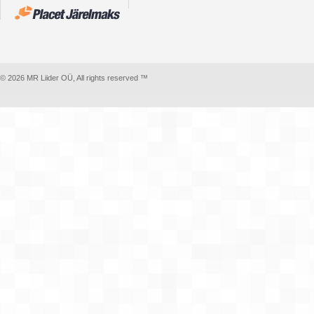
© 2026 MR Liider OÜ, All rights reserved ™