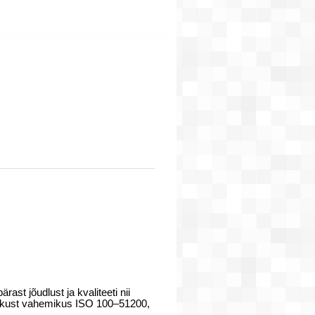
t jõudlust ja kvaliteeti nii
ndlikkust vahemikus ISO 100–51200,