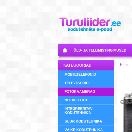
ÜLD- JA TELLIMISTINGIMUSED
Home
KATEGOORIAD
MOBIILTELEFONID
TELEVIISORID
FOTOKAAMERAD
NUTIKELLAD
INTEGREERITAV
KODUTEHNIKA
SUUR KODUTEHNIKA
VÄIKE KODUTEHNIKA