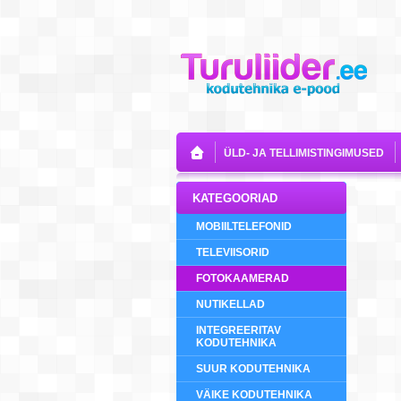
ÜLD- JA TELLIMISTINGIMUSED
KATEGOORIAD
MOBIILTELEFONID
TELEVIISORID
FOTOKAAMERAD
NUTIKELLAD
INTEGREERITAV
KODUTEHNIKA
SUUR KODUTEHNIKA
VÄIKE KODUTEHNIKA