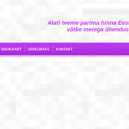
Alati teeme parima hinna Eest
võtke meiega ühendust
SISUKAART
JÄRELMAKS
KONTAKT