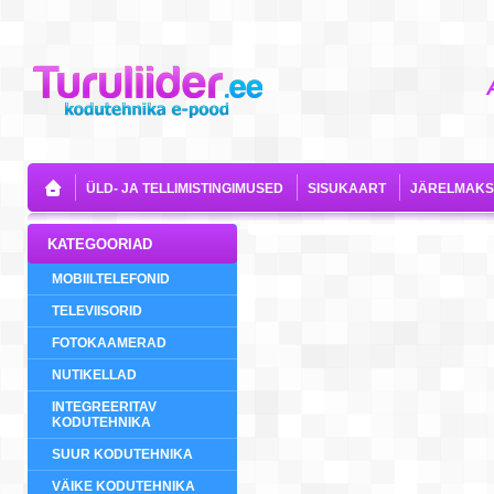
ÜLD- JA TELLIMISTINGIMUSED
SISUKAART
JÄRELMAKS
KATEGOORIAD
MOBIILTELEFONID
TELEVIISORID
FOTOKAAMERAD
NUTIKELLAD
INTEGREERITAV
KODUTEHNIKA
SUUR KODUTEHNIKA
VÄIKE KODUTEHNIKA