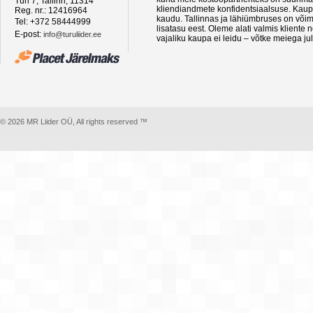
Türi 7, Tallinn, 11314
kliendiandmete konfidentsiaalsuse. Kaupa
Reg. nr.: 12416964
kaudu. Tallinnas ja lähiümbruses on võima
Tel: +372 58444999
lisatasu eest. Oleme alati valmis kliente
E-post:
info@turuliider.ee
vajaliku kaupa ei leidu – võtke meiega ju
© 2026 MR Liider OÜ, All rights reserved ™