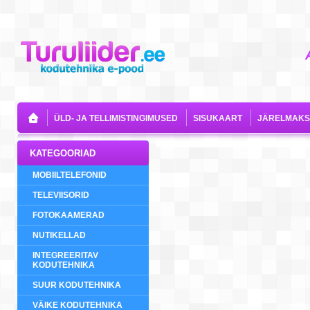
ÜLD- JA TELLIMISTINGIMUSED
SISUKAART
JÄRELMAKS
KATEGOORIAD
MOBIILTELEFONID
TELEVIISORID
FOTOKAAMERAD
NUTIKELLAD
INTEGREERITAV
KODUTEHNIKA
SUUR KODUTEHNIKA
VÄIKE KODUTEHNIKA