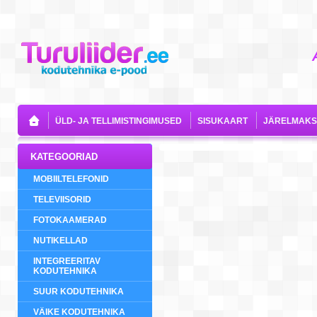
ÜLD- JA TELLIMISTINGIMUSED
SISUKAART
JÄRELMAKS
KATEGOORIAD
MOBIILTELEFONID
TELEVIISORID
FOTOKAAMERAD
NUTIKELLAD
INTEGREERITAV
KODUTEHNIKA
SUUR KODUTEHNIKA
VÄIKE KODUTEHNIKA