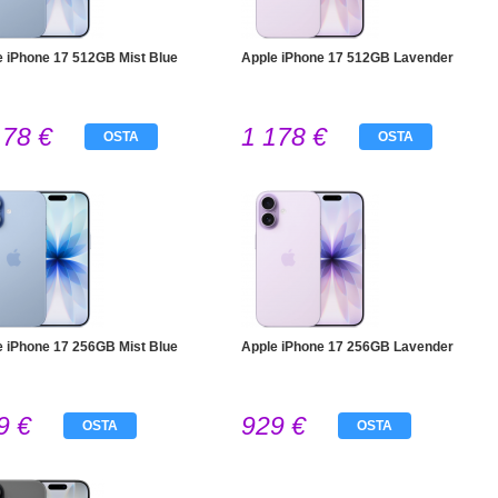
e iPhone 17 512GB Mist Blue
Apple iPhone 17 512GB Lavender
178 €
1 178 €
OSTA
OSTA
e iPhone 17 256GB Mist Blue
Apple iPhone 17 256GB Lavender
9 €
929 €
OSTA
OSTA