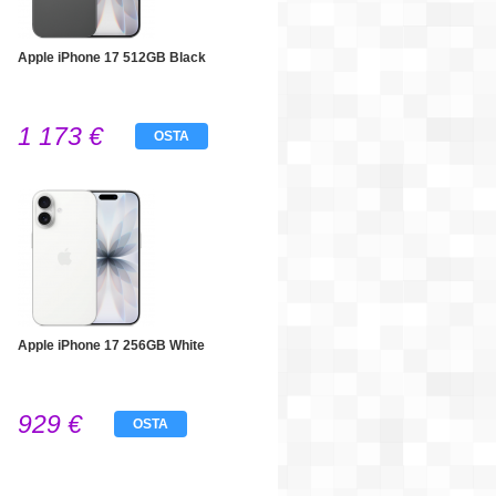
Apple iPhone 17 512GB Black
1 173 €
OSTA
Apple iPhone 17 256GB White
929 €
OSTA