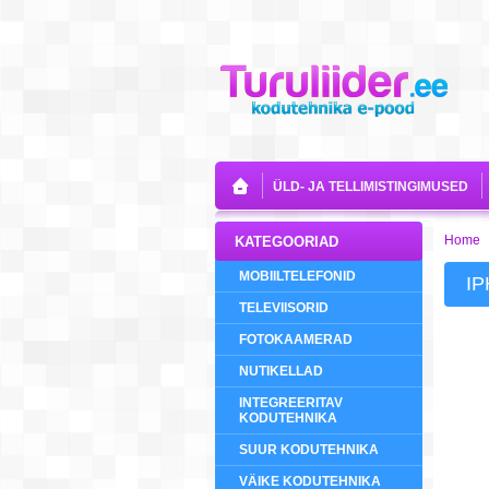
ÜLD- JA TELLIMISTINGIMUSED
Home
KATEGOORIAD
MOBIILTELEFONID
IP
TELEVIISORID
FOTOKAAMERAD
NUTIKELLAD
INTEGREERITAV
KODUTEHNIKA
SUUR KODUTEHNIKA
VÄIKE KODUTEHNIKA