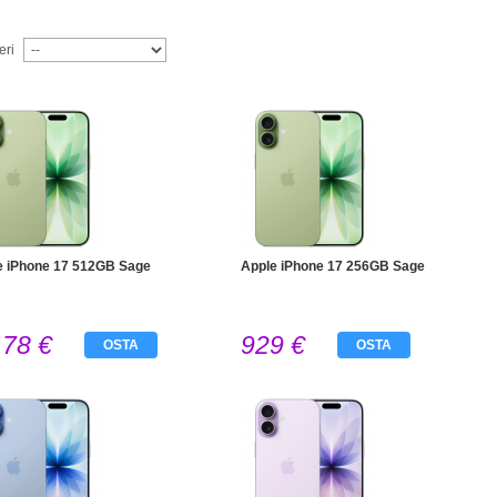
eri
e iPhone 17 512GB Sage
Apple iPhone 17 256GB Sage
178 €
929 €
OSTA
OSTA