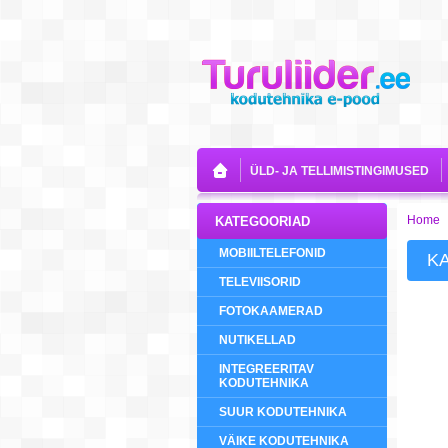
ÜLD- JA TELLIMISTINGIMUSED
Home
KATEGOORIAD
MOBIILTELEFONID
K
TELEVIISORID
FOTOKAAMERAD
NUTIKELLAD
INTEGREERITAV
KODUTEHNIKA
SUUR KODUTEHNIKA
VÄIKE KODUTEHNIKA