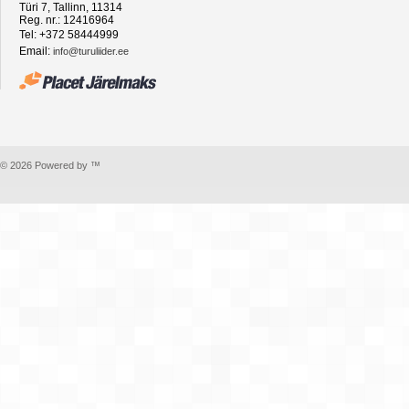
Türi 7, Tallinn, 11314
Reg. nr.: 12416964
Tel: +372 58444999
Email:
info@turuliider.ee
© 2026 Powered by ™