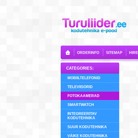
ORDERINFO
SITEMAP
HIR
CATEGORIES:
MOBIILTELEFONID
TELEVIISORID
FOTOKAAMERAD
SMARTWATCH
INTEGREERITAV
KODUTEHNIKA
SUUR KODUTEHNIKA
VÄIKE KODUTEHNIKA