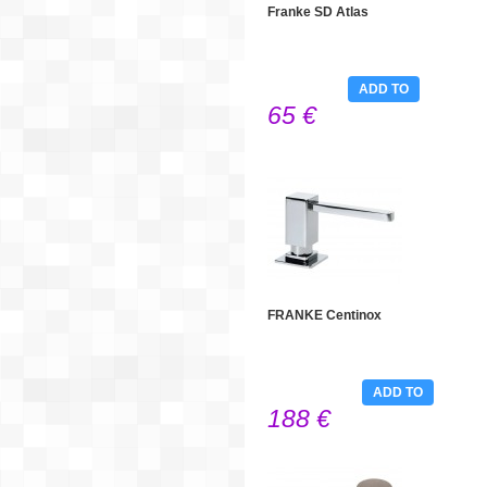
Franke SD Atlas
ADD TO
65 €
CART
FRANKE Centinox
ADD TO
188 €
CART